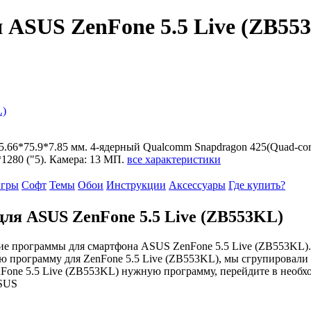
ASUS ZenFone 5.5 Live (ZB55
L)
155.66*75.9*7.85 мм. 4-ядерный Qualcomm Snapdragon 425(Quad-cor
*1280 ("5). Камера: 13 МП.
все характеристики
гры
Софт
Темы
Обои
Инструкции
Аксессуары
Где купить?
ля ASUS ZenFone 5.5 Live (ZB553KL)
е программы для смартфона ASUS ZenFone 5.5 Live (ZB553KL).
ю программу для ZenFone 5.5 Live (ZB553KL), мы сгрупировали 
nFone 5.5 Live (ZB553KL) нужную программу, перейдите в необх
ASUS