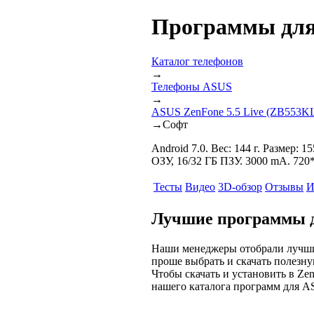
Программы для 
Каталог телефонов
→
Телефоны ASUS
→
ASUS ZenFone 5.5 Live (ZB553K
→
Софт
Android 7.0. Вес: 144 г. Размер: 
ОЗУ, 16/32 ГБ ПЗУ. 3000 mA. 720
Тесты
Видео
3D-обзор
Отзывы
И
Лучшие программы д
Наши менеджеры отобрали лучши
проше выбрать и скачать полезну
Чтобы скачать и установить в Ze
нашего каталога программ для 