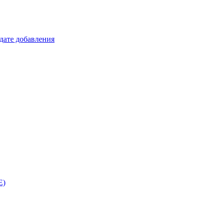
 дате добавления
E)