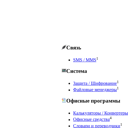
Связь
1
SMS / MMS
Система
1
Защита / Шифрование
1
Файловые менеджеры
Офисные программы
Калькуляторы / Конвертеры
4
Офисные средства
1
Словари и переводчики