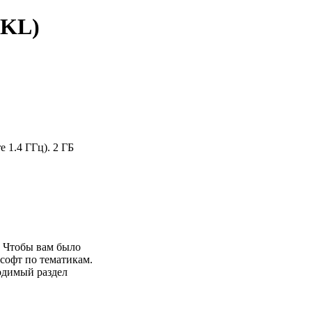
3KL)
e 1.4 ГГц). 2 ГБ
 Чтобы вам было
софт по тематикам.
одимый раздел